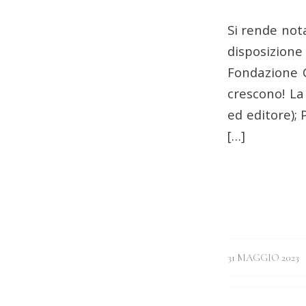
Si rende nota
disposizione
Fondazione C
crescono! La
ed editore);
[…]
/
31 MAGGIO 2023