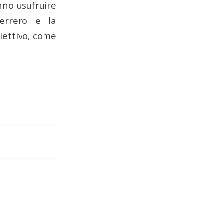
nno usufruire
errero e la
iettivo, come