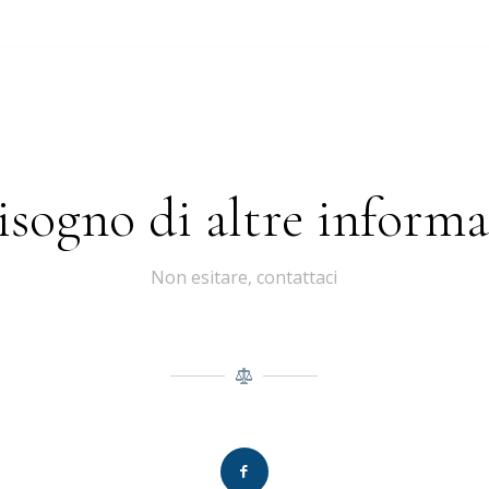
isogno di altre informa
Non esitare, contattaci