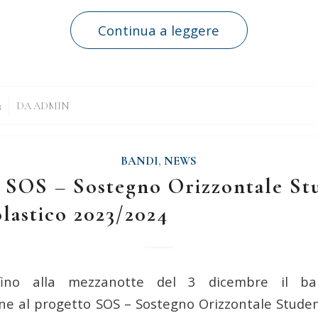
Continua a leggere
3
DA
ADMIN
BANDI
,
NEWS
OS – Sostegno Orizzontale St
lastico 2023/2024
fino alla mezzanotte del 3 dicembre il b
ne al progetto SOS – Sostegno Orizzontale Studen