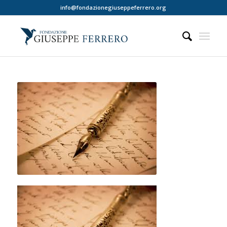
info@fondazionegiuseppeferrero.org