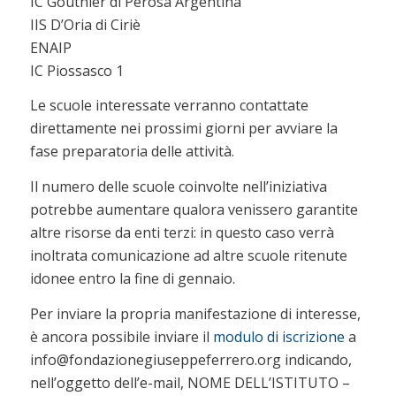
IC Gouthier di Perosa Argentina
IIS D’Oria di Ciriè
ENAIP
IC Piossasco 1
Le scuole interessate verranno contattate
direttamente nei prossimi giorni per avviare la
fase preparatoria delle attività.
Il numero delle scuole coinvolte nell’iniziativa
potrebbe aumentare qualora venissero garantite
altre risorse da enti terzi: in questo caso verrà
inoltrata comunicazione ad altre scuole ritenute
idonee entro la fine di gennaio.
Per inviare la propria manifestazione di interesse,
è ancora possibile inviare il
modulo di iscrizione
a
info@fondazionegiuseppeferrero.org indicando,
nell’oggetto dell’e-mail, NOME DELL’ISTITUTO –